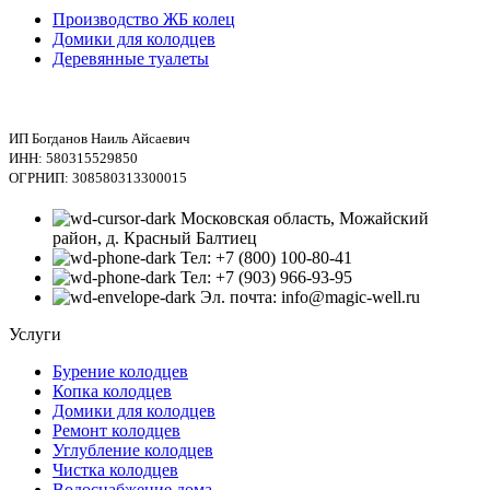
Производство ЖБ колец
Домики для колодцев
Деревянные туалеты
ИП Богданов Наиль Айсаевич
ИНН: 580315529850
ОГРНИП: 308580313300015
Московская область, Можайский
район, д. Красный Балтиец
Тел: +7 (800) 100-80-41
Тел: +7 (903) 966-93-95
Эл. почта: info@magic-well.ru
Услуги
Бурение колодцев
Копка колодцев
Домики для колодцев
Ремонт колодцев
Углубление колодцев
Чистка колодцев
Водоснабжение дома