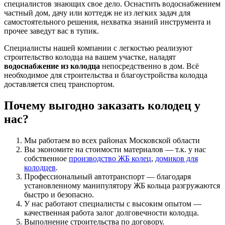
специалистов знающих свое дело. Оснастить водоснабжением
частный дом, дачу или коттедж не из легких задач для
самостоятельного решения, нехватка знаний инструмента и
прочее заведут вас в тупик.
Специалисты нашей компании с легкостью реализуют
строительство колодца на вашем участке, наладят
водоснабжение из колодца
непосредственно в дом. Всё
необходимое для строительства и благоустройства колодца
доставляется спец транспортом.
Почему выгодно заказать колодец у
нас?
Мы работаем во всех районах Московской области
Вы экономите на стоимости материалов — т.к. у нас
собственное
производство ЖБ колец
,
домиков для
колодцев
.
Профессиональный автотранспорт — благодаря
установленному манипулятору ЖБ кольца разгружаются
быстро и безопасно.
У нас работают специалисты с высоким опытом —
качественная работа залог долговечности колодца.
Выполнение строительства по договору.