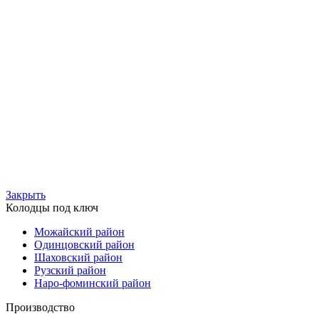
Закрыть
Колодцы под ключ
Можайский район
Одинцовский район
Шаховский район
Рузский район
Наро-фоминский район
Производство