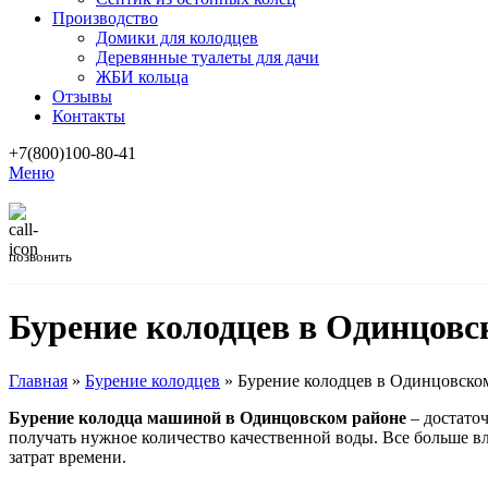
Производство
Домики для колодцев
Деревянные туалеты для дачи
ЖБИ кольца
Отзывы
Контакты
+7(800)100-80-41
Меню
позвонить
Бурение колодцев в Одинцов
Главная
»
Бурение колодцев
»
Бурение колодцев в Одинцовско
Бурение колодца машиной в Одинцовском районе
– достаточ
получать нужное количество качественной воды. Все больше в
затрат времени.