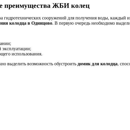
ые преимущества ЖБИ колец
ва гидротехнических сооружений для получения воды, каждый и
ения колодца в Одинцово
. В первую очередь необходимо выдел
вании;
й эксплуатации;
ющего использования.
ужно выделить возможность обустроить
домик для колодца
, спо