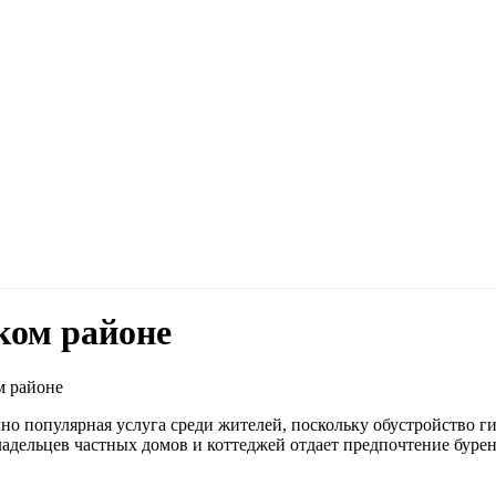
ском районе
м районе
но популярная услуга среди жителей, поскольку обустройство г
ладельцев частных домов и коттеджей отдает предпочтение бурен