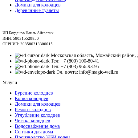
Домики для колодцев
Деревянные туалеты
ИП Богданов Наиль Айсаевич
ИНН: 580315529850
ОГРНИП: 308580313300015
Московская область, Можайский район, 
Тел: +7 (800) 100-80-41
Тел: +7 (903) 966-93-95
Эл. почта: info@magic-well.ru
Услуги
Бурение колодцев
Копка колодцев
Домики для колодцев
Ремонт колодцев
Углубление колодцев
Чистка колодцев
Водоснабжение дома
Септики для дома
Производство ЖБИ колец