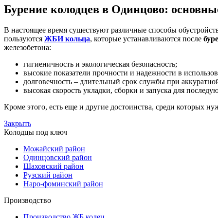
Бурение колодцев в Одинцово: основн
В настоящее время существуют различные способы обустройст
пользуются
ЖБИ кольца
, которые устанавливаются после
бур
железобетона:
гигиеничность и экологическая безопасность;
высокие показатели прочности и надежности в использо
долговечность – длительный срок службы при аккуратно
высокая скорость укладки, сборки и запуска для последу
Кроме этого, есть еще и другие достоинства, среди которых н
Закрыть
Колодцы под ключ
Можайский район
Одинцовский район
Шаховский район
Рузский район
Наро-фоминский район
Производство
Производство ЖБ колец