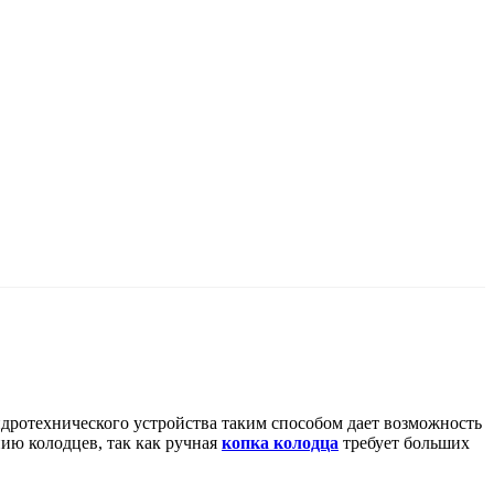
идротехнического устройства таким способом дает возможность
ию колодцев, так как ручная
копка колодца
требует больших