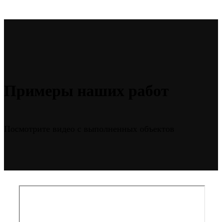
Примеры наших работ
Посмотрите видео с выполненных объектов