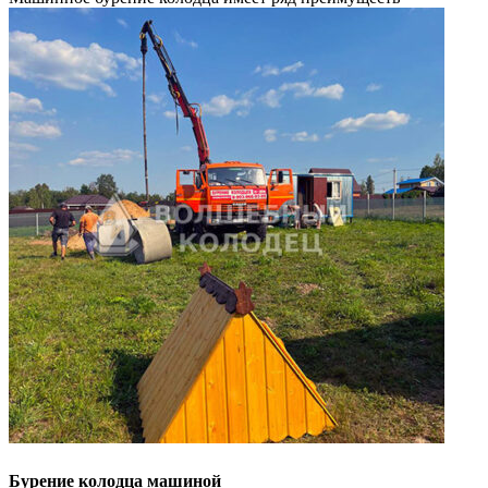
Бурение колодца машиной