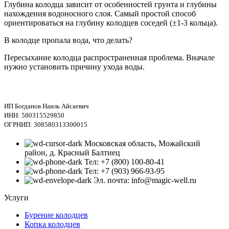
Глубина колодца зависит от особенностей грунта и глубины
нахождения водоносного слоя. Самый простой способ
ориентироваться на глубину колодцев соседей (±1-3 кольца).
В колодце пропала вода, что делать?
Пересыхание колодца распространенная проблема. Вначале
нужно установить причину ухода воды.
ИП Богданов Наиль Айсаевич
ИНН: 580315529850
ОГРНИП: 308580313300015
Московская область, Можайский
район, д. Красный Балтиец
Тел: +7 (800) 100-80-41
Тел: +7 (903) 966-93-95
Эл. почта: info@magic-well.ru
Услуги
Бурение колодцев
Копка колодцев