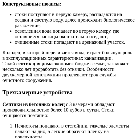
Конструктивные нюансы
:
стоки поступают в первую камеру, распадаются на
осадки и светлую воду, далее происходит биологическое
разложение;
осветленная вода попадает во вторую камеру, где
оставшиеся частицы окончательно оседают;
очищенные стоки попадают на дренажный участок.
Колодец, в который переливается вода, играет большую роль
в эксплуатационных характеристиках канализации.
Такой
септик для дома
экономит бюджет семьи, так может
несколько лет проработать без откачки. Особенности
двухкамерной конструкции продлевают срок службы
очистного сооружения.
Трехкамерные устройства
Септики из бетонных колец
с 3 камерами обладают
производительностью более 10 кубов в сутки. Стоки
очищаются поэтапно:
Нечистоты попадают в отстойник, тяжелые элементы
падают на дно, а легкие образуют пленку на
поверхности.