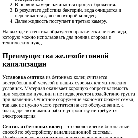
В первой камере начинается процесс брожения.
В результате действия бактерий, вода очищается и
переливается далее во второй колодец.
Далее жидкость поступает в третью камеру.
На выходе из септика образуется практически чистая вода,
которую можно использовать для полива огорода и
технических нужд.
Преимущества железобетонной
канализации
Установка септика
из бетонных колец считается
востребованной услугой в наших суровых климатических
условиях. Материал оказывает хорошую сопротивляемость
при морозном пучении и не подвергается воздействию грунта
при давлении. Очистное сооружение экономит бюджет семьи,
так как не нужно часто тратиться на его обслуживание, а
благодаря автономной работе устройству не требуется
электроэнергия.
Септик из бетонных колец
– это экологически безопасный
способ по обустройству канализационной системы.
Профессионально смонтированное сооружение очищает