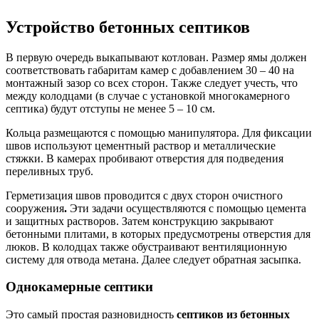
Устройство бетонных септиков
В первую очередь выкапывают котлован. Размер ямы должен
соответствовать габаритам камер с добавлением 30 – 40 на
монтажный зазор со всех сторон. Также следует учесть, что
между колодцами (в случае с установкой многокамерного
септика) будут отступы не менее 5 – 10 см.
Кольца размещаются с помощью манипулятора. Для фиксации
швов используют цементный раствор и металлические
стяжки. В камерах пробивают отверстия для подведения
переливных труб.
Герметизация швов проводится с двух сторон очистного
сооружения
.
Эти задачи осуществляются с помощью цемента
и защитных растворов. Затем конструкцию закрывают
бетонными плитами, в которых предусмотрены отверстия для
люков. В колодцах также обустраивают вентиляционную
систему для отвода метана. Далее следует обратная засыпка.
Однокамерные септики
Это самый простая разновидность
септиков из бетонных