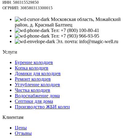
ИНН: 580315529850
ОГРНИП: 308580313300015
Московская область, Можайский
район, д. Красный Балтиец
Тел: +7 (800) 100-80-41
Тел: +7 (903) 966-93-95
Эл. почта: info@magic-well.ru
Услуги
Бурение колодцев
Копка колодцев
Домики для колодцев
Ремонт колодцев
Углубление колодцев
Чистка колодцев
Водоснабжение дома
Септики для дома
Производство ЖБИ колец
Клиентам
Цены
Отзывы