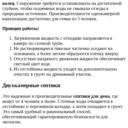
колец
. Сооружение требуется устанавливать на достаточной
глубине, чтобы подземные воды не смывали отходы в
природные источники. Производительности однокамерной
канализации достаточно для семьи из 3 человек.
Принцип работы:
Загрязненная жидкость с отходами направляется в
камеру по сточной трубе.
Не растворяющиеся тяжелые частички оседают на
основании, а более легкие образуются пленку вверху.
Отсутствие вихревого движения жидкости обеспечивает
светлый цвет воде.
Из отстойника жидкость уходит на дополнительную
очистку в грунт на дренажный участок.
Двухкамерные септики
Это надежные и производительные
септики для дома
, где
живут от 4 человек и более. Сточные воды очищаются в
отстойнике и переливном колодце, а затем попадают в грунт.
Это самый удобный и рациональный способ,
обеспечивающий гарантированную безопасность для
экологии.