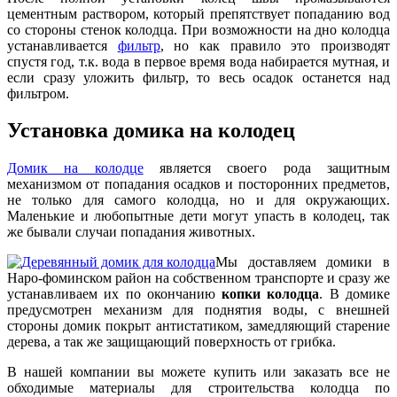
цементным раствором, который препятствует попаданию вод
со стороны стенок колодца. При возможности на дно колодца
устанавливается
фильтр
, но как правило это производят
спустя год, т.к. вода в первое время вода набирается мутная, и
если сразу уложить фильтр, то весь осадок останется над
фильтром.
Установка домика на колодец
Домик на колодце
является своего рода защитным
механизмом от попадания осадков и посторонних предметов,
не только для самого колодца, но и для окружающих.
Маленькие и любопытные дети могут упасть в колодец, так
же бывали случаи попадания животных.
Мы доставляем домики в
Наро-фоминском район на собственном транспорте и сразу же
устанавливаем их по окончанию
копки колодца
. В домике
предусмотрен механизм для поднятия воды, с внешней
стороны домик покрыт антистатиком, замедляющий старение
дерева, а так же защищающий поверхность от грибка.
В нашей компании вы можете купить или заказать все не
обходимые материалы для строительства колодца по