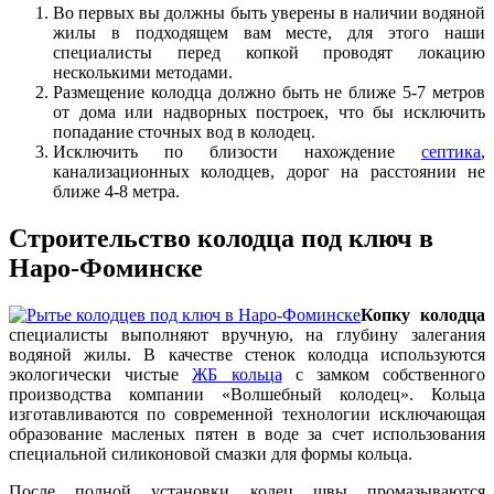
Во первых вы должны быть уверены в наличии водяной
жилы в подходящем вам месте, для этого наши
специалисты перед копкой проводят локацию
несколькими методами.
Размещение колодца должно быть не ближе 5-7 метров
от дома или надворных построек, что бы исключить
попадание сточных вод в колодец.
Исключить по близости нахождение
септика
,
канализационных колодцев, дорог на расстоянии не
ближе 4-8 метра.
Строительство колодца под ключ в
Наро-Фоминске
Копку колодца
специалисты выполняют вручную, на глубину залегания
водяной жилы. В качестве стенок колодца используются
экологически чистые
ЖБ кольца
с замком собственного
производства компании «Волшебный колодец». Кольца
изготавливаются по современной технологии исключающая
образование масленых пятен в воде за счет использования
специальной силиконовой смазки для формы кольца.
После полной установки колец швы промазываются