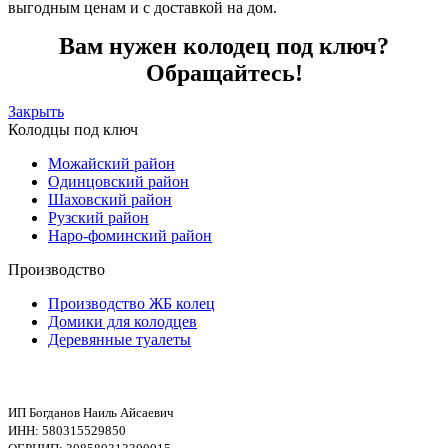
выгодным ценам и с доставкой на дом.
Вам нужен колодец под ключ?
Обращайтесь!
Закрыть
Колодцы под ключ
Можайский район
Одинцовский район
Шаховский район
Рузский район
Наро-фоминский район
Производство
Производство ЖБ колец
Домики для колодцев
Деревянные туалеты
ИП Богданов Наиль Айсаевич
ИНН: 580315529850