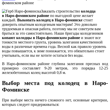
фоминском районе
Заказать строительство
колодца
в Наро-фоминском районе
по выгодной цене желает
каждый.
Выкопать колодец в Наро-фоминске
стоит
доверить опытным колодезным мастерам! Это довольно
трудоемкая и опасная работа, поэтому мы не советуем вам
браться за это самостоятельно. Наши бригады колодезников
копают колодцы в Наро-фоминском районе
и знают все
тонкости местного грунта, уровень залегания качественной
воды в различные времена года. Весной как правило уровень
воды повышается, к зиме понижается, это обязательно стоит
учитывать, если вы не хотите остаться без воды.
В Наро-фоминском районе глубина залегания пресных вод
примерно составляет 9-20 метров, это порядка 12-25
железобетонных колец высотой 0,8 м.
Выбор места под колодец в Наро-
Фоминске
При выборе места ничего сложного нет, основные критерии,
которых следует придерживаться: