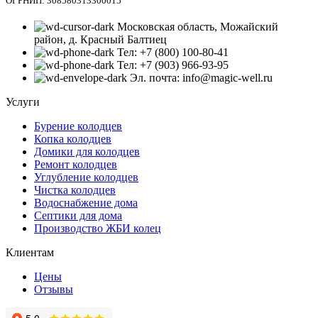
ОГРНИП: 308580313300015
Московская область, Можайский
район, д. Красный Балтиец
Тел: +7 (800) 100-80-41
Тел: +7 (903) 966-93-95
Эл. почта: info@magic-well.ru
Услуги
Бурение колодцев
Копка колодцев
Домики для колодцев
Ремонт колодцев
Углубление колодцев
Чистка колодцев
Водоснабжение дома
Септики для дома
Производство ЖБИ колец
Клиентам
Цены
Отзывы